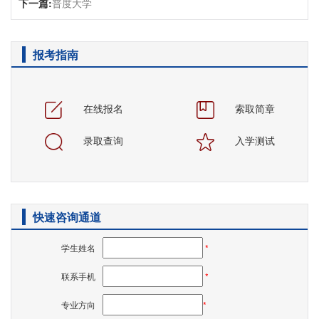
下一篇:
普度大学
报考指南
在线报名
索取简章
录取查询
入学测试
快速咨询通道
学生姓名
*
联系手机
*
专业方向
*