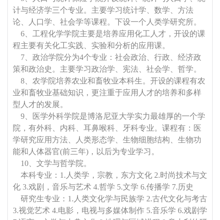
计与经济学三个专业。主要学习统计学、数学、方法
论、人口学、社会学等课程。下设一个人类学研究所。
6、工程化学学院主要是培养应用化工人才，开设的课
程主要有关化工实践、实验和分析的应用课。
7、政治学院分为4个专业：社会政治、行政、经济政
策和政治史。主要学习政治学、宪法、社会学、哲学。
8、农学院培养农业和畜牧业本科生。开设的课程有农
业和畜牧业基础知识，更注重于应用人才的培养和多样
型人才的发展。
9、医学外科学院是博洛尼亚大学实力最雄厚的一个学
院，有外科、内科、耳鼻喉科、牙科专业。课程有：医
学研究应用方法、人类形态学、生物细胞结构、生物功
能和人体器官(前三年)，以后为专业学习。
10、文学与哲学院。
本科专业：1.人类学，宗教，东方文化 2.时尚技术与文
化 3.戏剧，音乐与艺术 4.哲学 5.文学 6.传播学 7.历史
研究生专业：1.人类文化学与民族学 2.古代文化与考古
3.视觉艺术 4.电影，电视与多媒体制作 5.音乐学 6.戏剧学