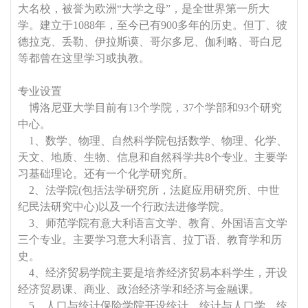
大名校，被誉为欧洲“大学之母”，是全世界第一所大
学。建立于1088年，至今已有900多年的历史。但丁、彼
德拉克、丢勒、伊拉斯谟、哥尔多尼、伽利略、哥白尼
等都曾在这里学习或执教。
专业设置
博洛尼亚大学目前有13个学院，37个学部和93个研究
中心。
1、数学、物理、自然科学院包括数学、物理、化学、
天文、地质、生物、信息和自然科学共8个专业。主要学
习基础理论。还有一个化学研究所。
2、法学院(包括法学研究所，法庭应用研究所、中世
纪民法研究中心)以及一个行政法进修学院。
3、师范学院有意大利语言文学、教育、外国语言文学
三个专业。主要学习意大利语言、拉丁语、教育学和历
史。
4、经济贸易学院主要是培养经济贸易本科学生，开设
经济贸易课、商业、政治经济学和经济与金融课。
5、人口与统计保险学院开设统计、统计与人口学、统