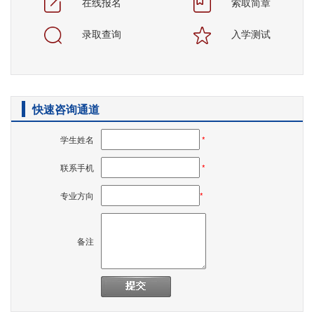
在线报名
索取简章
录取查询
入学测试
快速咨询通道
学生姓名
*
联系手机
*
专业方向
*
备注