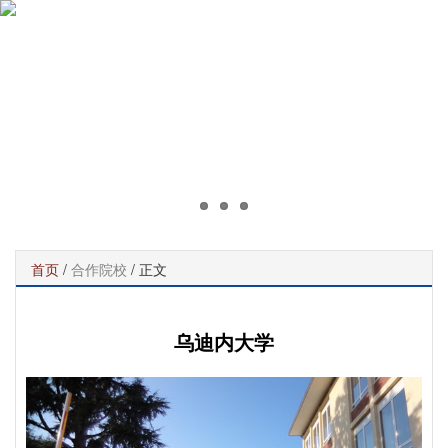
首页
/
合作院校
/ 正文
乌迪内大学