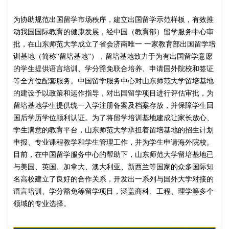
为协助规范出国留学市场秩序，建立出国留学示范样板，有效推
动我国国际教育的健康发展，经中国（教育部）留学服务中心审
批，在山东师范大学成立了省会济南唯一 一家教育部出国留学培
训基地（简称“留培基地”），留培基地致力于为有出国留学意愿
的学生提供语言培训、学分豁免联合培养、申请国外院校和签证
等全方位配套服务。中国留学服务中心对山东师范大学留培基地
的建设予以政策和运作指导，对出国留学项目进行评估审批，为
留培基地学生提供统一入学注册备案及档案存放，并保障学生回
国后学历学位顺利认证。为了将留学培训基地建成让家长放心、
学生满意的教育平台，山东师范大学承担着留培基地的招生计划
申报、专业课程教学和学生管理工作，并为学生申请海外院校。
目前，在中国留学服务中心的帮助下，山东师范大学留培基地已
与美国、英国、加拿大、澳大利亚、新西兰等国家的众多国际知
名高校建立了良好的合作关系，开发出一系列与国外大学对接的
语言培训、学分豁免等留学项目，涵盖商科、工程、理学等多个
领域的专业选择。