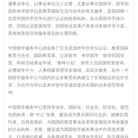
属事业单位，以事业单位法人注册，主要从事出国留学、留学回
国和来华留学以及教育国际交流与合作的有关服务，是我国唯一
负责对国外学历学位进行认证的政府机构，在出国留学手续办
理、回国认证政策指导、回国创业及落户具体业务操作等方面，
具有政策指导和服务落实的主要职能。
中国留学服务中心的业务广泛涉及国外学历学位认证、教育国际
教育与合作、国际教育展、公派留学、来华留学、留学回国安
置、科研启动基金申请、“春晖计划”、留学人员回国投资咨询、
自费留学中介、人事档案管理等多领域、高层次服务。此外，中
国留学服务中心与国内外众多教育机构建立了长期稳定的合作关
系，为合作办学以及来华留学等项目提供长期的业务指导和咨
询。
中国留学服务中心坚持专业化、国际化、社会化、职业化、规范
化的标准，将“中心”发展、建设成为逐步面向社会的、能够自我
约束、自我发展的、为我国的教育事业改革和发展提供有效服务
的社会机构；发展、建设成为我国留学服务事业中作用发挥重
大、行业地位权威、业务领域齐全、管理水平良好、队伍建设合