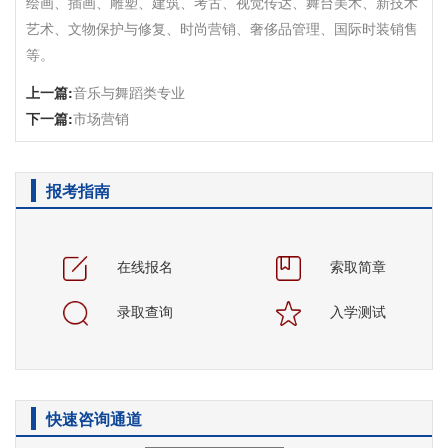
绘画、插画、雕塑、建筑、考古、视觉传达、舞台美术、新技术
艺术、文物保护与修复、时尚营销、奢侈品管理、国际时装销售
等。
上一篇:
音乐与舞蹈类专业
下一篇:
市场营销
报考指南
在线报名
索取简章
录取查询
入学测试
快速咨询通道